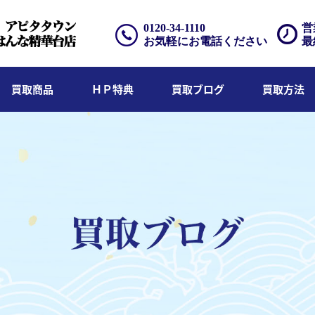
0120-34-1110
営
お気軽にお電話ください
最
買取商品
ＨＰ特典
買取ブログ
買取方法