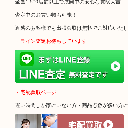
全国1,500店舗以上で展開中の安心な買取大吉！
査定中のお買い物も可能！
近隣のお客様でも出張買取は無料でご対応いた
・ライン査定お待ちしています
・宅配買取ページ
遅い時間しか家にいない方・商品点数が多い方