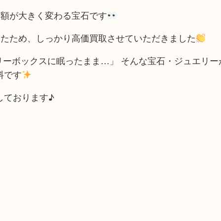
定額が大きく変わる宝石です
ったため、しっかり高価買取させていただきました
リーボックスに眠ったまま…」 そんな宝石・ジュエリー
料です
しております♪