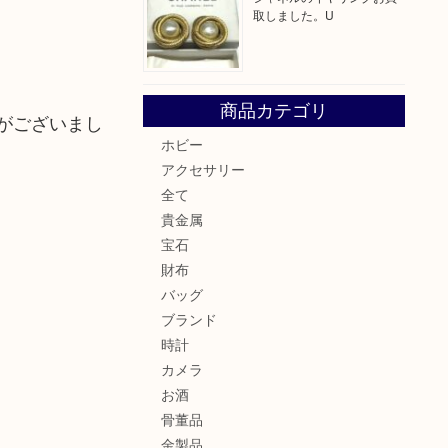
取しました。U
商品カテゴリ
がございまし
ホビー
アクセサリー
全て
貴金属
宝石
財布
バッグ
ブランド
時計
カメラ
お酒
骨董品
金製品