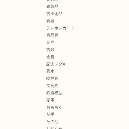
銀製品
古美術品
食器
テレホンカード
商品券
金券
古銭
金貨
記念メダル
香水
喫煙具
文房具
鉄道模型
家電
おもちゃ
切手
その他
お知らせ