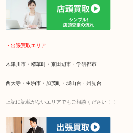
物を整理するケースは年々増加傾向です。
値段つくものがわからないから何を持っていけばわ
い…
当店ではそういったお困りの方からのご依頼も大歓
・出張買取エリア