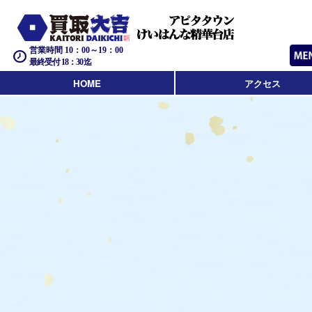
営業時間 10：00～19：00
最終受付 18：30迄
HOME
アクセス