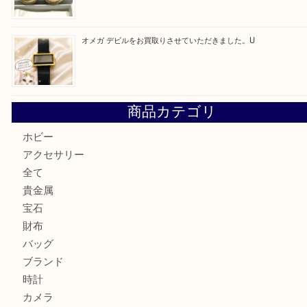
最近の投稿
ルイヴィトンのモノグラムアルマをお買取いたしました。U
ルイ・ヴィトン アンティグア ブザスPMをお買取りさせて
U
美しい金彩が目を引くガラス花瓶。U
シャネルのイヤリングお買取しました。U