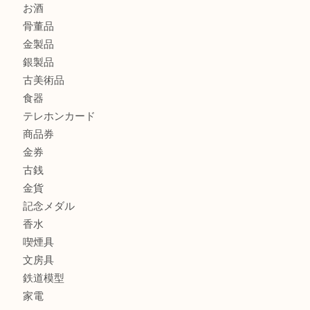
オメガ デビルをお買取りさせていただきました。U
商品カテゴリ
ホビー
アクセサリー
全て
貴金属
宝石
財布
バッグ
ブランド
時計
カメラ