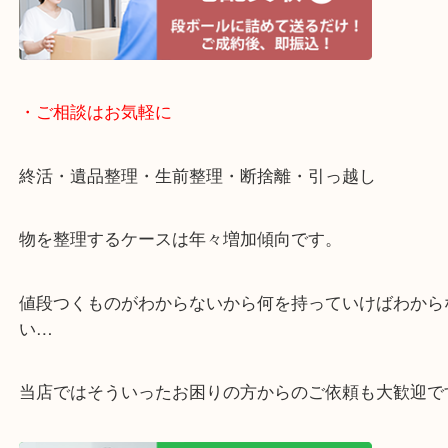
・宅配買取ページ
遅い時間しか家にいない方・商品点数が多い方には
リ！
・ご相談はお気軽に
終活・遺品整理・生前整理・断捨離・引っ越し