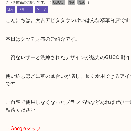
公開日:2026/06/29 最終更新日:2026/06/05
グッチ財布のご紹介です。
（
GUCCI
N/A
N/A
）
財布
ブランド
グッチ
こんにちは。大吉アピタタウンけいはんな精華台店
本日はグッチ財布のご紹介です。
上質なレザーと洗練されたデザインが魅力のGUCCI
使い込むほどに革の風合いが増し、長く愛用できる
です。