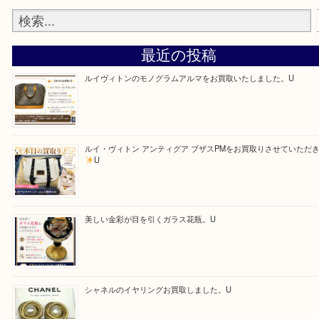
—お知らせ—
最後に当店では現在、社員を募集しておりますので
る方はお気軽にお問合せください！！
求人要項はここをクリック</
Facebook
Twitter
Line
買取ブログ検索