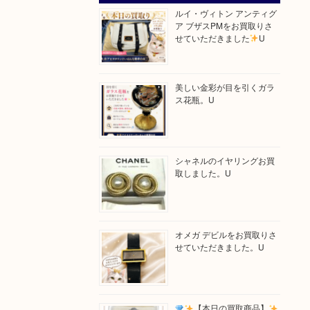
ルイ・ヴィトン アンティグ
ア ブザスPMをお買取りさ
せていただきました
U
美しい金彩が目を引くガラ
ス花瓶。U
シャネルのイヤリングお買
取しました。U
オメガ デビルをお買取りさ
せていただきました。U
【本日の買取商品】