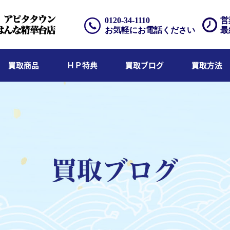
0120-34-1110
営
お気軽にお電話ください
最
買取商品
ＨＰ特典
買取ブログ
買取方法