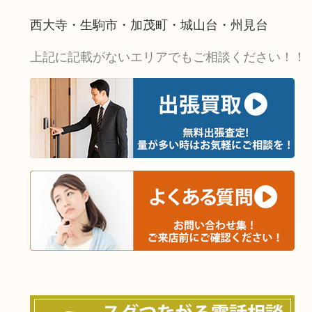
西大寺・生駒市・加茂町・城山台・州見台
上記に記載がないエリアでもご相談ください！！