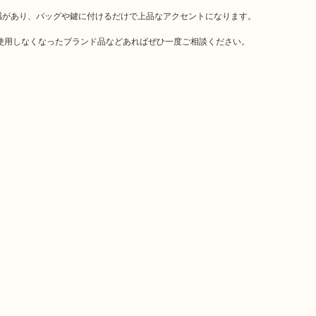
感があり、バッグや鍵に付けるだけで上品なアクセントになります。
使用しなくなったブランド品などあればぜひ一度ご相談ください。