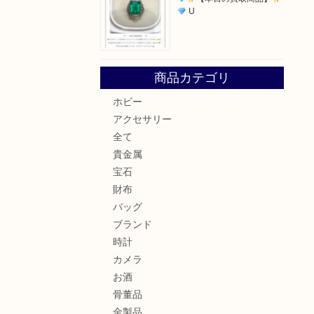
U
商品カテゴリ
ホビー
アクセサリー
全て
貴金属
宝石
財布
バッグ
ブランド
時計
カメラ
お酒
骨董品
金製品