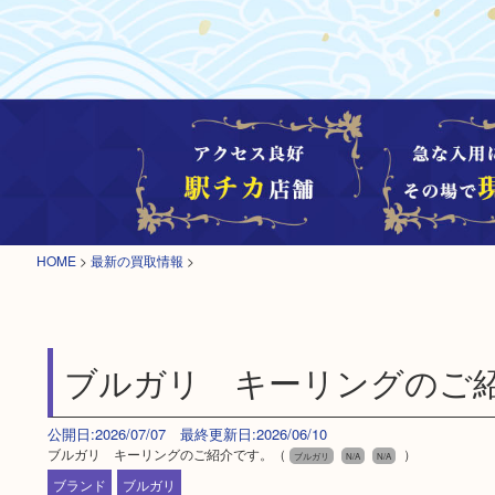
HOME
>
最新の買取情報
>
ブルガリ キーリングのご
公開日:2026/07/07 最終更新日:2026/06/10
ブルガリ キーリングのご紹介です。（
）
ブルガリ
N/A
N/A
ブランド
ブルガリ