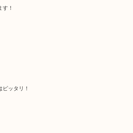
ます！
はピッタリ！