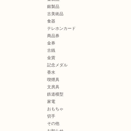
銀製品
古美術品
食器
テレホンカード
商品券
金券
古銭
金貨
記念メダル
香水
喫煙具
文房具
鉄道模型
家電
おもちゃ
切手
その他
お知らせ