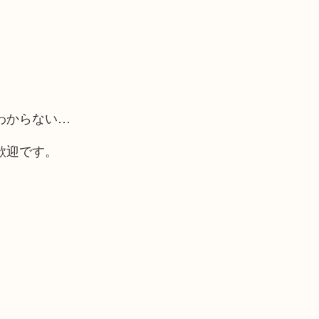
わからない…
歓迎です。