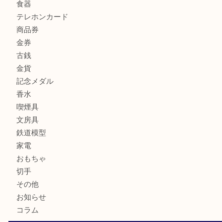
バッグ
ブランド
時計
カメラ
お酒
骨董品
金製品
銀製品
古美術品
食器
テレホンカード
商品券
金券
古銭
金貨
記念メダル