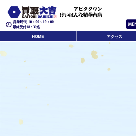
営業時間 10：00～19：00
最終受付 18：30迄
HOME
アクセス