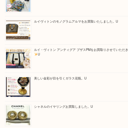
買取ブログ検索
最近の投稿
「ひえっぺ」プレゼント中！ U
ルイヴィトンのモノグラムアルマをお買取いたしました。U
ルイ・ヴィトン アンティグア ブザスPMをお買取りさせて
U