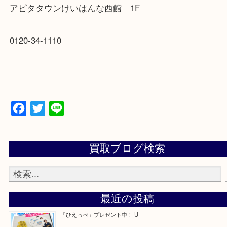
〒619-0238
京都府相楽郡精華町精華台9-2-4
アピタタウンけいはんな西館 1F
0120-34-1110
Facebook
Twitter
Line