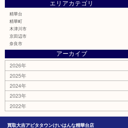
香水
喫煙具
文房具
鉄道模型
家電
おもちゃ
切手
その他
お知らせ
コラム
エリアカテゴリ
精華台
精華町
木津川市
京田辺市