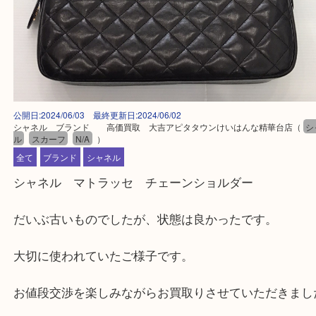
公開日:2024/06/03 最終更新日:2024/06/02
シャネル ブランド 高価買取 大吉アピタタウンけいはんな精華台店
ル
スカーフ
N/A
）
全て
ブランド
シャネル
シャネル マトラッセ チェーンショルダー
だいぶ古いものでしたが、状態は良かったです。