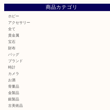
美しい金彩が目を引くガラス花瓶。U
シャネルのイヤリングお買取しました。U
商品カテゴリ
ホビー
アクセサリー
全て
貴金属
宝石
財布