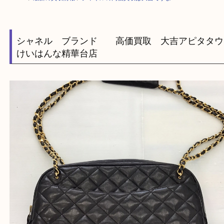
HOME
>
最新の買取情報
>
シャネルの高価買取は大吉ですよ！ O
シャネル ブランド 高価買取 大吉アピタ
けいはんな精華台店